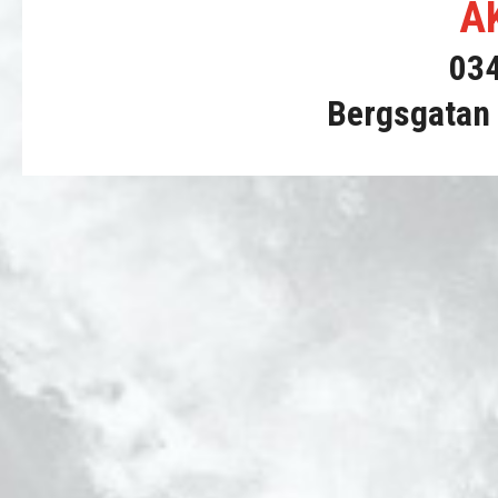
AK
03
Bergsgatan 