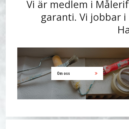
Vi är medlem i Måleri
garanti. Vi jobbar 
Ha
Om oss